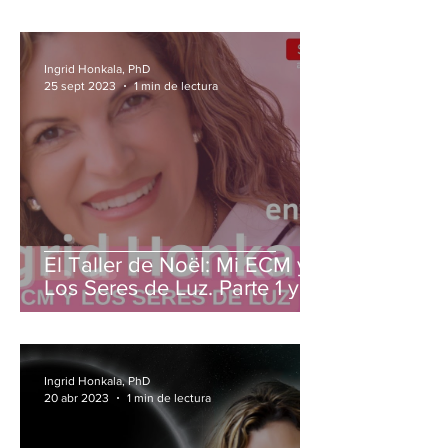
Ingrid Honkala, PhD
25 sept 2023
1 min de lectura
El Taller de Noël: Mi ECM y
Los Seres de Luz. Parte 1 y 2
Ingrid Honkala, PhD
20 abr 2023
1 min de lectura