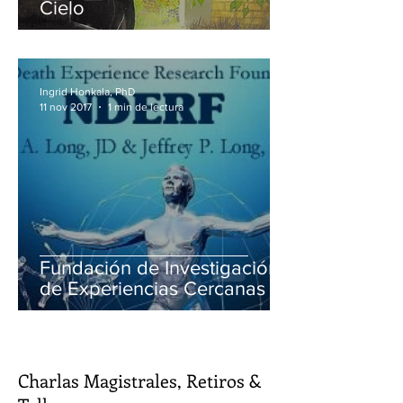
Cielo
Ingrid Honkala, PhD
11 nov 2017
1 min de lectura
Fundación de Investigación
de Experiencias Cercanas a
la Muerte (NDERF)
Charlas Magistrales, Retiros &