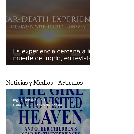
La experiencia cercana a la
muerte de Ingrid, entrevista
de Anthony Chene -
Cineasta.
Noticias y Medios - Artículos
Ingrid Honkala, PhD
6 abr 2025
2 min de lectura