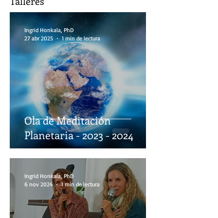
Talleres
Ingrid Honkala, PhD
27 abr 2025
1 min de lectura
Ola de Meditación
Planetaria - 2023 - 2024
Ingrid Honkala, PhD
6 nov 2024
1 min de lectura