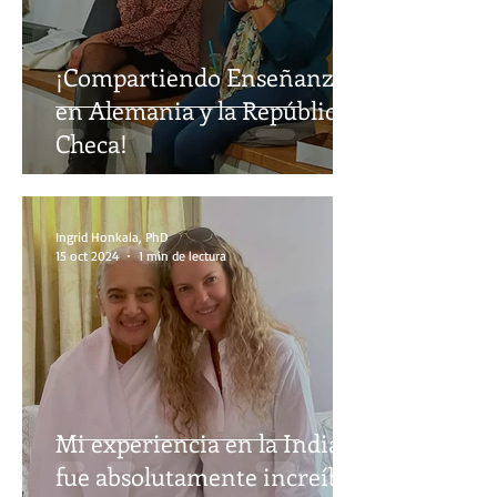
¡Compartiendo Enseñanzas
en Alemania y la República
Checa!
Ingrid Honkala, PhD
15 oct 2024
1 min de lectura
Mi experiencia en la India
fue absolutamente increíble.