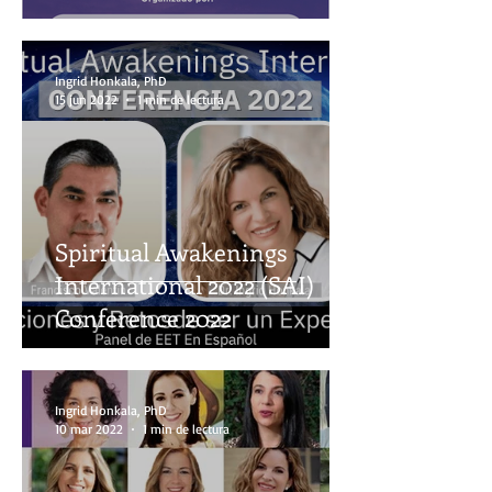
Ingrid Honkala, PhD
15 jun 2022
1 min de lectura
Spiritual Awakenings
International 2022 (SAI)
Conference 2022
Ingrid Honkala, PhD
10 mar 2022
1 min de lectura