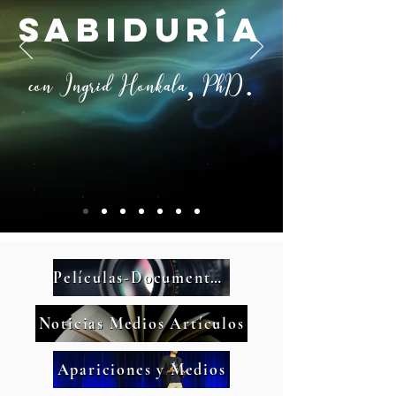
SABIDURÍA
con Ingrid Honkala, PhD.
Películas-Documentales
Noticias Medios Artículos
Apariciones y Medios