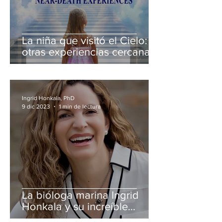
La niña que visitó el Cielo: Y
otras experiencias cercanas
a la muerte en la infancia
Ingrid Honkala, PhD
9 dic 2023
1 min de lectura
La bióloga marina Ingrid
Honkala y su increíble
conexión con los Seres de