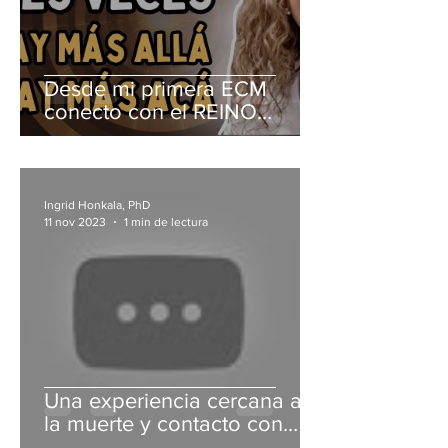
Desde mi primera ECM
conecto con el REINO
INVISIBLE
Ingrid Honkala, PhD
11 nov 2023
1 min de lectura
Una experiencia cercana a
la muerte y contacto con
seres de luz