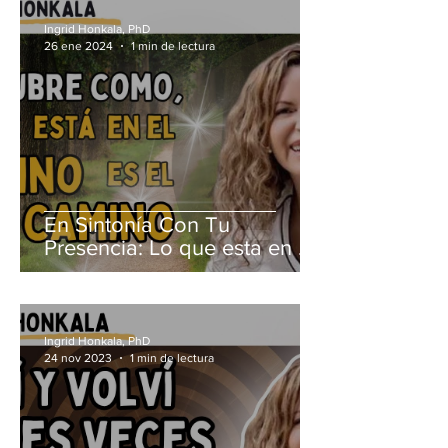
Ingrid Honkala, PhD
26 ene 2024
1 min de lectura
En Sintonía Con Tu
Presencia: Lo que esta en el
camino ES el camino
Ingrid Honkala, PhD
24 nov 2023
1 min de lectura