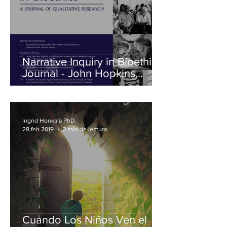
Narrative Inquiry in Bioethics
Journal - John Hopkins
University Press
Ingrid Honkala PhD.
28 feb 2019
2 min de lectura
Cuando Los Niños Ven el