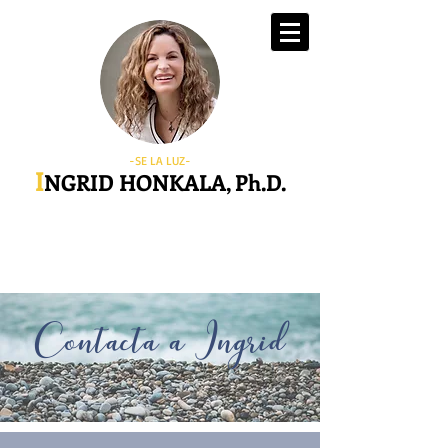
-SE LA LUZ-
I
NGRID HONKALA, Ph.D.
Contacta a Ingrid