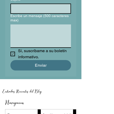
Escribe un mensaje (500 caracteres
max)
Sí, suscríbame a su boletín 
informativo.
Enviar
Entradas Recientes del Blog
Navegacion