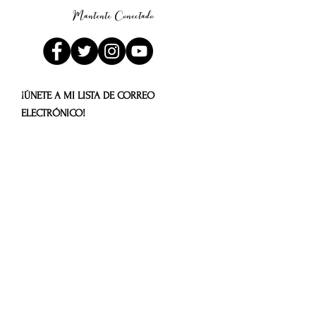
Mantente Conectado
¡ÚNETE A MI LISTA DE CORREO
ELECTRÓNICO!
Obten los
primeros capítulos de
mi libro
GRATIS
Suscríbete