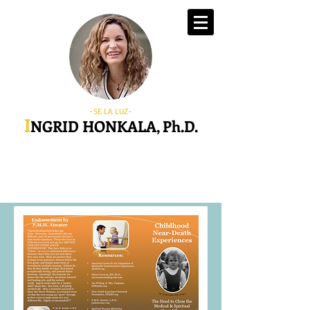
-SE LA LUZ-
I
NGRID HONKALA, Ph.D.