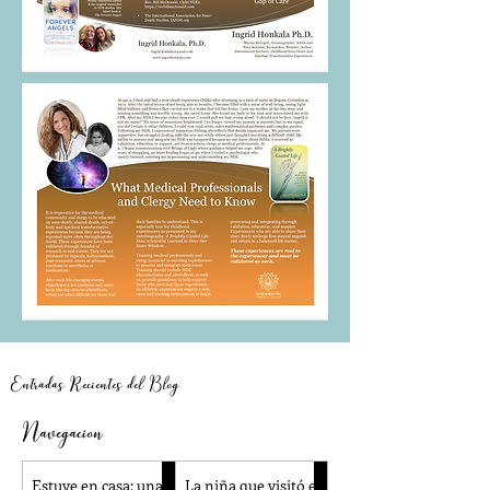
Entradas Recientes del Blog
Navegacion
Estuve en casa: una
La niña que visitó el